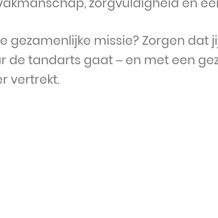
vakmanschap, zorgvuldigheid en een
e gezamenlijke missie? Zorgen dat j
r de tandarts gaat – en met een ge
r vertrekt.