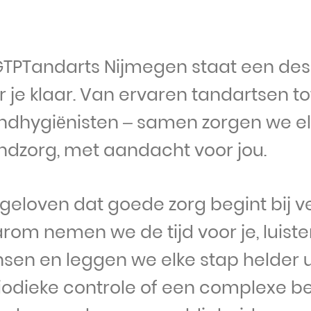
 GTPTandarts Nijmegen staat een de
r je klaar. Van ervaren tandartsen t
dhygiënisten – samen zorgen we el
dzorg, met aandacht voor jou.
geloven dat goede zorg begint bij ve
rom nemen we de tijd voor je, luist
sen en leggen we elke stap helder u
iodieke controle of een complexe be