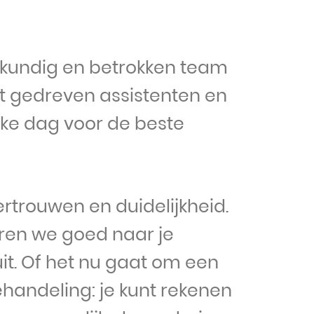
skundig en betrokken team
ot gedreven assistenten en
ke dag voor de beste
rtrouwen en duidelijkheid.
eren we goed naar je
it. Of het nu gaat om een
handeling: je kunt rekenen