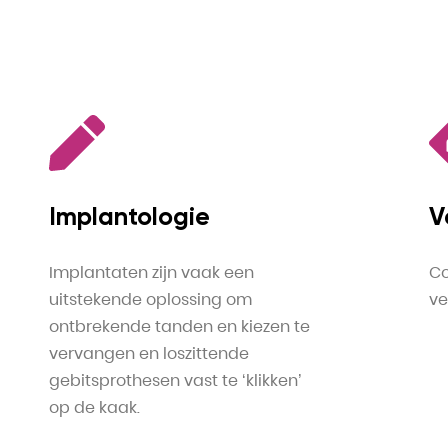
Implantologie
V
Implantaten zijn vaak een
Co
uitstekende oplossing om
ve
ontbrekende tanden en kiezen te
vervangen en loszittende
gebitsprothesen vast te ‘klikken’
op de kaak.